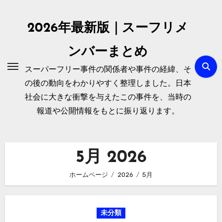
内
容
2026年最新版｜スーフリメ
を
ス
ンバーまとめ
キ
スーパーフリー事件の関係者や事件の経緯、そ
ッ
の後の動向をわかりやすく整理しました。日本
プ
社会に大きな衝撃を与えたこの事件を、当時の
報道や公開情報をもとに振り返ります。
5月 2026
ホームページ
2026
5月
未分類