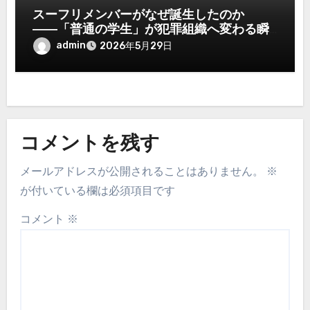
スーフリメンバーがなぜ誕生したのか
――「普通の学生」が犯罪組織へ変わる瞬
間
admin
2026年5月29日
コメントを残す
メールアドレスが公開されることはありません。
※
が付いている欄は必須項目です
コメント
※