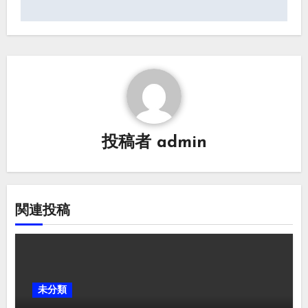
ゲ
ー
シ
ョ
ン
投稿者
admin
関連投稿
未分類