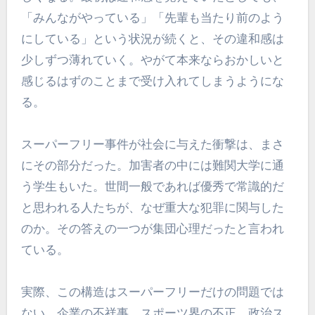
「みんながやっている」「先輩も当たり前のよう
にしている」という状況が続くと、その違和感は
少しずつ薄れていく。やがて本来ならおかしいと
感じるはずのことまで受け入れてしまうようにな
る。
スーパーフリー事件が社会に与えた衝撃は、まさ
にその部分だった。加害者の中には難関大学に通
う学生もいた。世間一般であれば優秀で常識的だ
と思われる人たちが、なぜ重大な犯罪に関与した
のか。その答えの一つが集団心理だったと言われ
ている。
実際、この構造はスーパーフリーだけの問題では
ない。企業の不祥事、スポーツ界の不正、政治ス