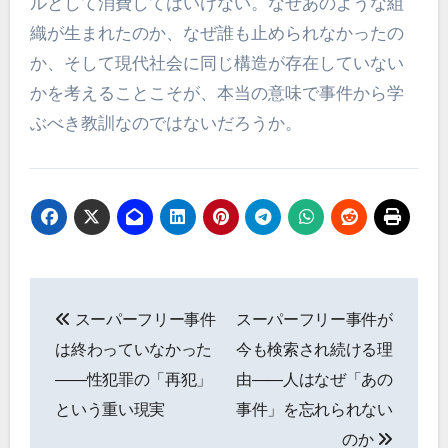
ルとして消費してはいけない。なぜあのような組
織が生まれたのか、なぜ誰も止められなかったの
か、そして現代社会に同じ構造が存在していない
かを考えることこそが、本当の意味で事件から学
ぶべき教訓なのではないだろうか。
投
スーパーフリー事件
スーパーフリー事件が
稿
は終わっていなかった
今も検索され続ける理
ナ
――性犯罪の「再犯」
由――人はなぜ「あの
という重い現実
事件」を忘れられない
ビ
のか