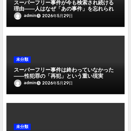
スーパーフリー事件が今も検索され続ける
理由――人はなぜ「あの事件」を忘れられ
ないのか
admin
2026年5月29日
未分類
スーパーフリー事件は終わっていなかった
――性犯罪の「再犯」という重い現実
admin
2026年5月29日
未分類